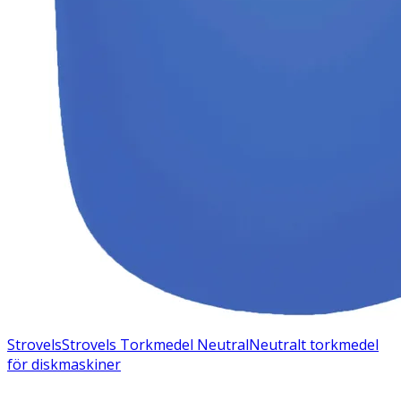
Strovels
Strovels Torkmedel Neutral
Neutralt torkmedel
för diskmaskiner