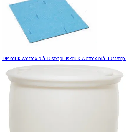
Diskduk Wettex blå 10st/fp
Diskduk Wettex blå. 10st/frp.