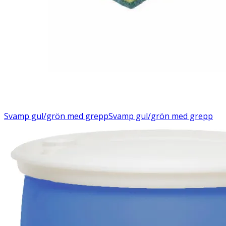
Svamp gul/grön med grepp
Svamp gul/grön med grepp