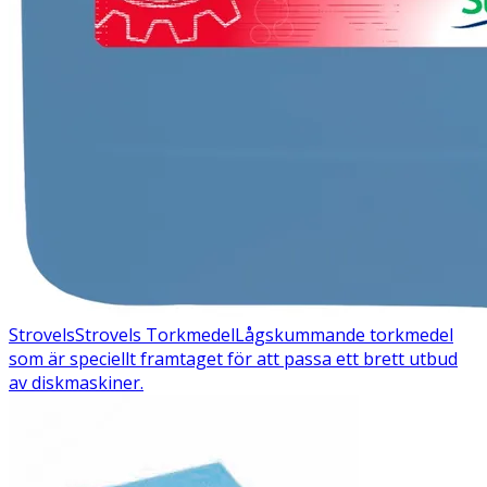
Strovels
Strovels Torkmedel
Lågskummande torkmedel
som är speciellt framtaget för att passa ett brett utbud
av diskmaskiner.