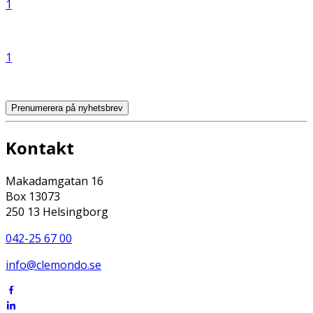
1
1
Prenumerera på nyhetsbrev
Kontakt
Makadamgatan 16
Box 13073
250 13 Helsingborg
042-25 67 00
info@clemondo.se