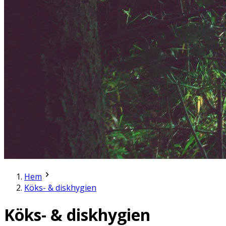
Hem
Köks- & diskhygien
Köks- & diskhygien