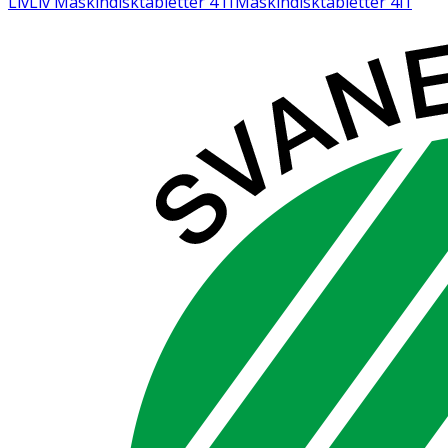
Liv
Liv Maskindisktabletter 4 i1
Maskindisktabletter 4i1