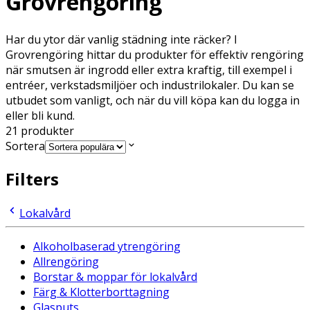
Grovrengöring
Har du ytor där vanlig städning inte räcker? I
Grovrengöring hittar du produkter för effektiv rengöring
när smutsen är ingrodd eller extra kraftig, till exempel i
entréer, verkstadsmiljöer och industrilokaler. Du kan se
utbudet som vanligt, och när du vill köpa kan du logga in
eller bli kund.
21
produkter
Sortera
Filters
Lokalvård
Alkoholbaserad ytrengöring
Allrengöring
Borstar & moppar för lokalvård
Färg & Klotterborttagning
Glasputs