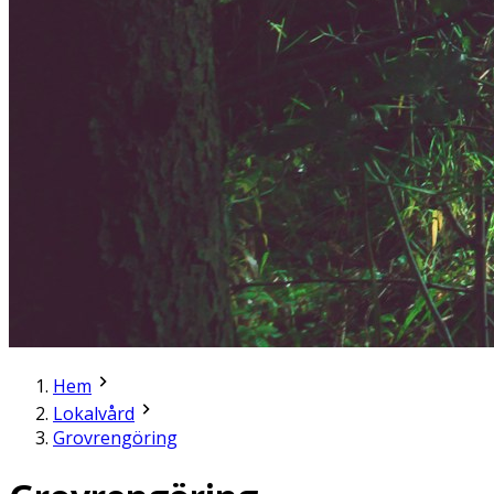
Hem
Lokalvård
Grovrengöring