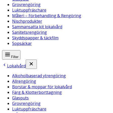
Grovrengöring
Luktuppfräschare
Måleri – Förbehandling & Rengöring
Nischprodukter
Sammansatta kit lokalvård
Sanitetsrengöring
Skyddspapper & täckfilm
Sopsäckar
Filter
Lokalvård
Alkoholbaserad ytrengöring
Allrengöring
Borstar & moppar för lokalvård
Färg & Klotterborttagning
Glasputs
Grovrengöring
Luktuppfräschare