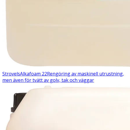
Strovels
Alkafoam 22
Rengöring av maskinell utrustning,
men även för tvätt av golv, tak och väggar