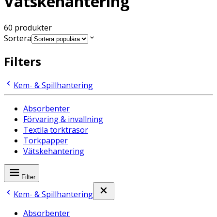
Vätskehantering
60
produkter
Sortera
Filters
Kem- & Spillhantering
Absorbenter
Förvaring & invallning
Textila torktrasor
Torkpapper
Vätskehantering
Filter
Kem- & Spillhantering
Absorbenter