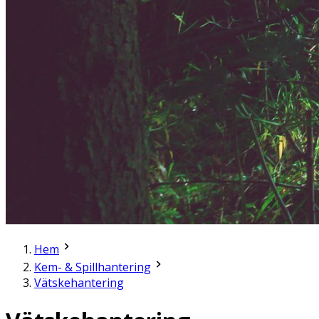
Hem
Kem- & Spillhantering
Vätskehantering