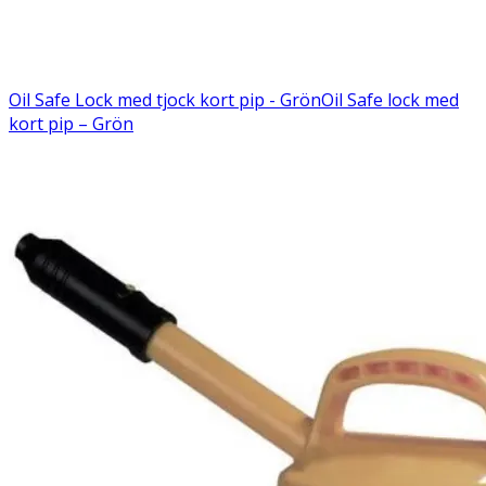
Oil Safe Lock med tjock kort pip - Grön
Oil Safe lock med
kort pip – Grön