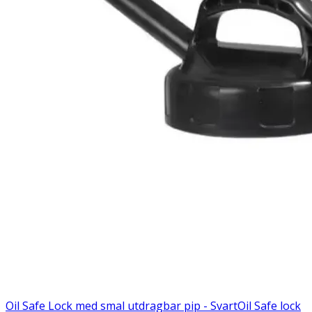
Oil Safe Lock med smal utdragbar pip - Svart
Oil Safe lock