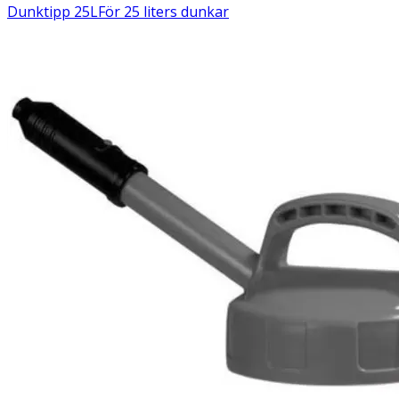
Dunktipp 25L
För 25 liters dunkar