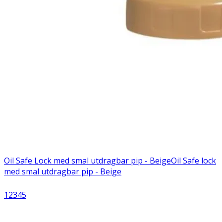
Oil Safe Lock med smal utdragbar pip - Beige
Oil Safe lock
med smal utdragbar pip - Beige
1
2
3
4
5