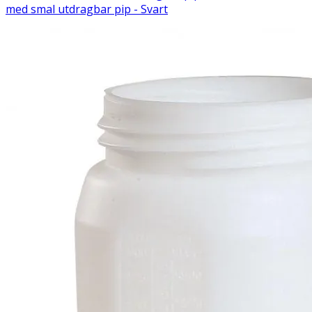
med smal utdragbar pip - Svart