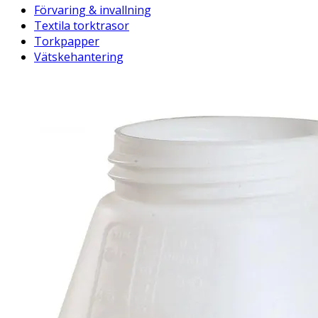
Förvaring & invallning
Textila torktrasor
Torkpapper
Vätskehantering