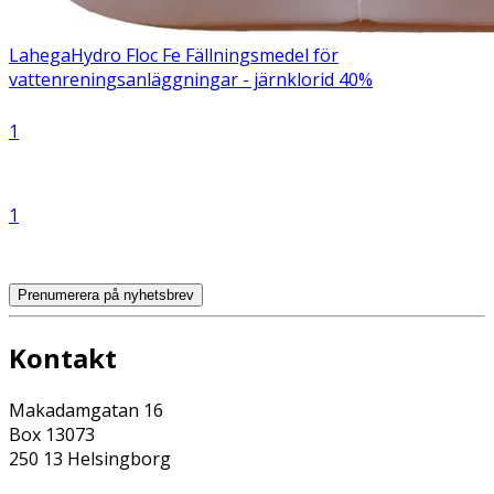
Lahega
Hydro Floc Fe
Fällningsmedel för
vattenreningsanläggningar - järnklorid 40%
1
1
Prenumerera på nyhetsbrev
Kontakt
Makadamgatan 16
Box 13073
250 13 Helsingborg