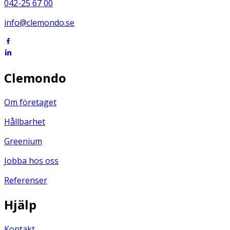
042-25 67 00
info@clemondo.se
Clemondo
Om företaget
Hållbarhet
Greenium
Jobba hos oss
Referenser
Hjälp
Kontakt