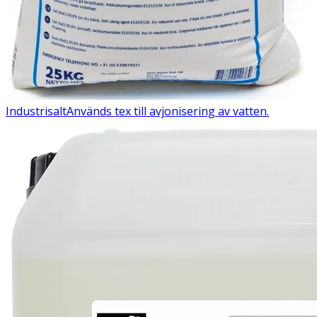
Industrisalt
Används tex till avjonisering av vatten.