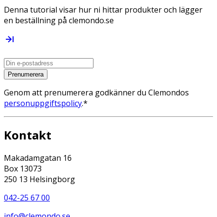
Denna tutorial visar hur ni hittar produkter och lägger
en beställning på clemondo.se
Prenumerera
Genom att prenumerera godkänner du Clemondos
personuppgiftspolicy
.*
Kontakt
Makadamgatan 16
Box 13073
250 13 Helsingborg
042-25 67 00
info@clemondo.se