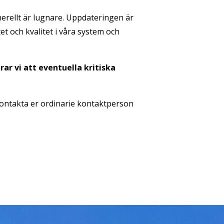
nerellt är lugnare. Uppdateringen är
tet och kvalitet i våra system och
ar vi att eventuella kritiska
 kontakta er ordinarie kontaktperson