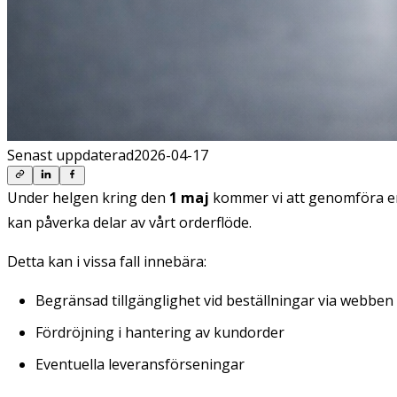
Senast uppdaterad
2026-04-17
Under helgen kring den
1 maj
kommer vi att genomföra e
kan påverka delar av vårt orderflöde.
Detta kan i vissa fall innebära:
Begränsad tillgänglighet vid beställningar via webben
Fördröjning i hantering av kundorder
Eventuella leveransförseningar