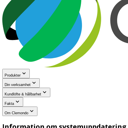
Produkter
Din verksamhet
Kundlöfte & hållbarhet
Fakta
Om Clemondo
Information om systemuppdatering 