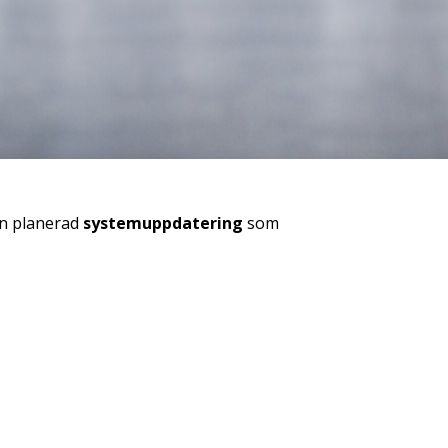
n planerad
systemuppdatering
som