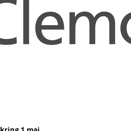
kring 1 maj