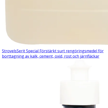
Strovels
Serit Special
Förstärkt surt rengöringsmedel för
borttagning av kalk, cement, oxid, rost och järnfläckar