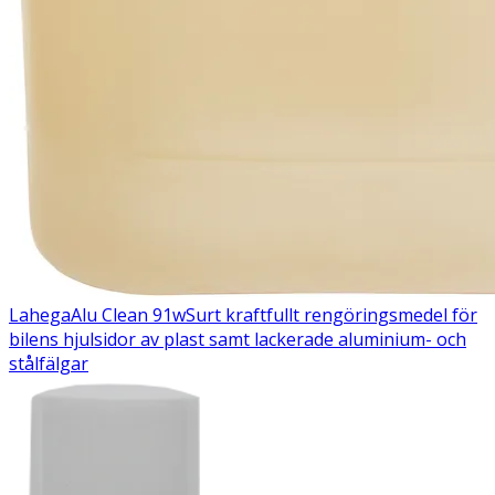
Lahega
Alu Clean 91w
Surt kraftfullt rengöringsmedel för
bilens hjulsidor av plast samt lackerade aluminium- och
stålfälgar