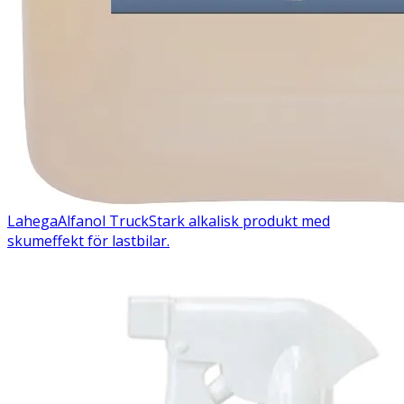
Lahega
Alfanol Truck
Stark alkalisk produkt med
skumeffekt för lastbilar.