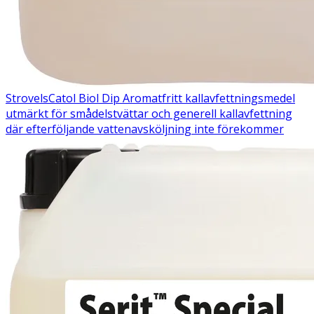
Strovels
Catol Biol Dip
Aromatfritt kallavfettningsmedel
utmärkt för smådelstvättar och generell kallavfettning
där efterföljande vattenavsköljning inte förekommer