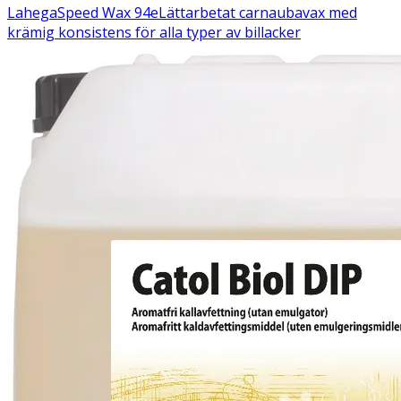
Lahega
Speed Wax 94e
Lättarbetat carnaubavax med
krämig konsistens för alla typer av billacker