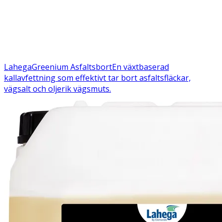
Lahega
Greenium Asfaltsbort
En växtbaserad
kallavfettning som effektivt tar bort asfaltsfläckar,
vägsalt och oljerik vägsmuts.