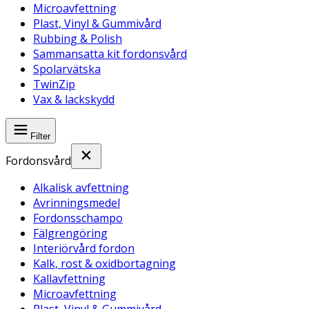
Microavfettning
Plast, Vinyl & Gummivård
Rubbing & Polish
Sammansatta kit fordonsvård
Spolarvätska
TwinZip
Vax & lackskydd
Filter
Fordonsvård
Alkalisk avfettning
Avrinningsmedel
Fordonsschampo
Fälgrengöring
Interiörvård fordon
Kalk, rost & oxidbortagning
Kallavfettning
Microavfettning