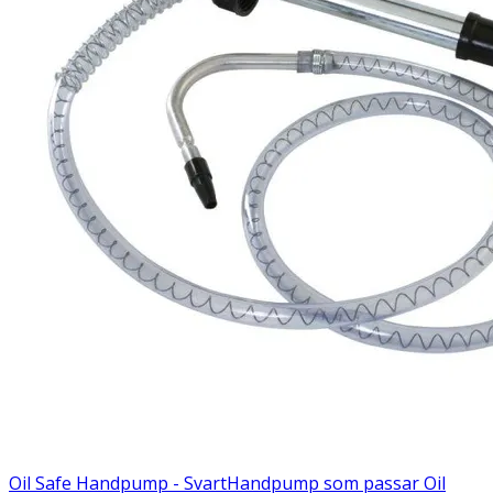
Oil Safe Handpump - Svart
Handpump som passar Oil