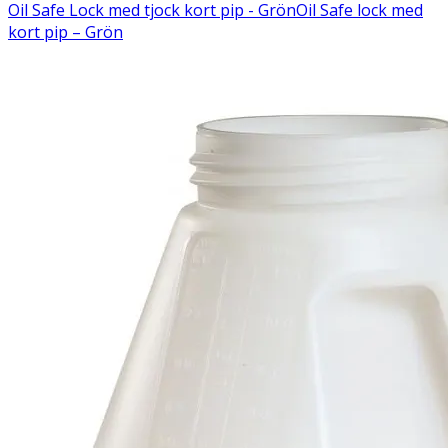
Oil Safe Lock med tjock kort pip - Grön
Oil Safe lock med
kort pip – Grön