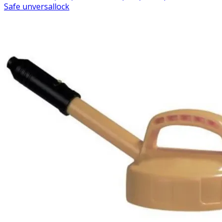
Safe unversallock