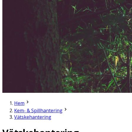
Hem
Kem- & Spillhantering
Vätskehantering