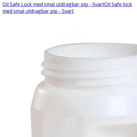
Oil Safe Lock med smal utdragbar pip - Svart
Oil Safe lock
med smal utdragbar pip - Svart