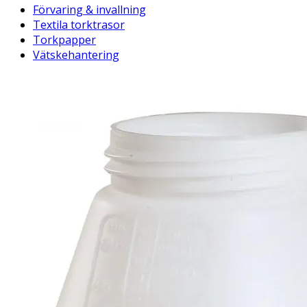
Förvaring & invallning
Textila torktrasor
Torkpapper
Vätskehantering