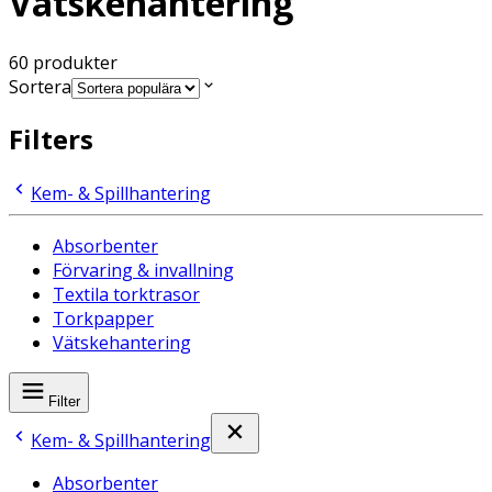
Vätskehantering
60
produkter
Sortera
Filters
Kem- & Spillhantering
Absorbenter
Förvaring & invallning
Textila torktrasor
Torkpapper
Vätskehantering
Filter
Kem- & Spillhantering
Absorbenter