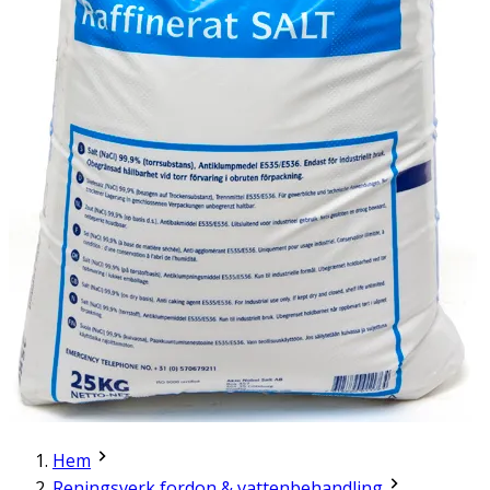
Hem
Reningsverk fordon & vattenbehandling