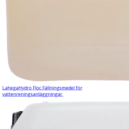
Lahega
Hydro Floc
Fällningsmedel för
vattenreningsanläggningar.