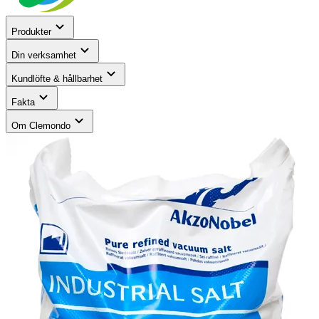
Produkter
Din verksamhet
Kundlöfte & hållbarhet
Fakta
Om Clemondo