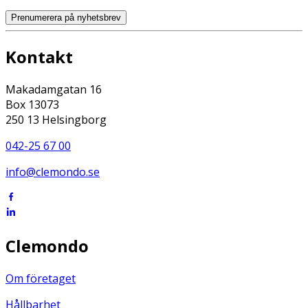
Prenumerera på nyhetsbrev
Kontakt
Makadamgatan 16
Box 13073
250 13 Helsingborg
042-25 67 00
info@clemondo.se
Clemondo
Om företaget
Hållbarhet