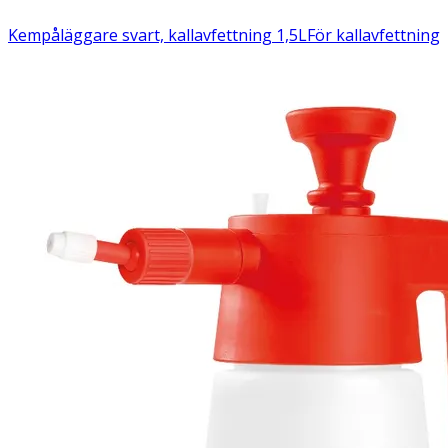
Kempåläggare svart, kallavfettning 1,5L
För kallavfettning