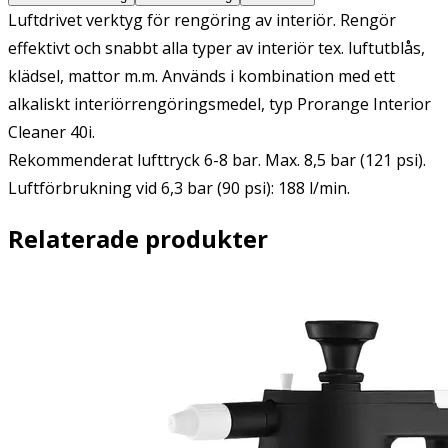
Luftdrivet verktyg för rengöring av interiör. Rengör
effektivt och snabbt alla typer av interiör tex. luftutblås,
klädsel, mattor m.m. Används i kombination med ett
alkaliskt interiörrengöringsmedel, typ Prorange Interior
Cleaner 40i.
Rekommenderat lufttryck 6-8 bar. Max. 8,5 bar (121 psi).
Luftförbrukning vid 6,3 bar (90 psi): 188 l/min.
Relaterade produkter