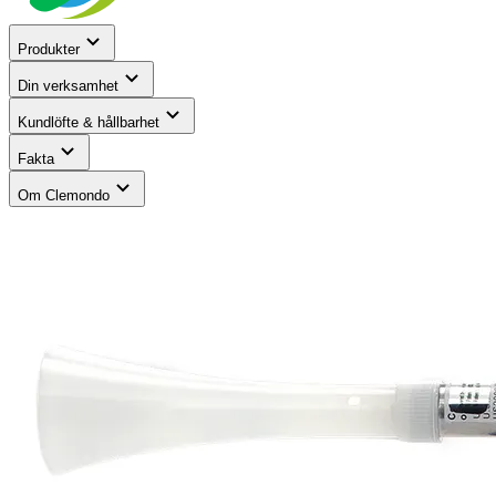
Produkter
Din verksamhet
Kundlöfte & hållbarhet
Fakta
Om Clemondo