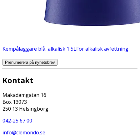
Kempåläggare blå, alkalisk 1,5L
För alkalisk avfettning
Prenumerera på nyhetsbrev
Kontakt
Makadamgatan 16
Box 13073
250 13 Helsingborg
042-25 67 00
info@clemondo.se