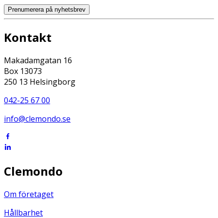
Prenumerera på nyhetsbrev
Kontakt
Makadamgatan 16
Box 13073
250 13 Helsingborg
042-25 67 00
info@clemondo.se
Clemondo
Om företaget
Hållbarhet