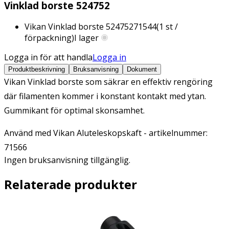
Vinklad borste 524752
Vikan Vinklad borste 524752
71544
(
1
st /
förpackning)
I lager
Logga in för att handla
Logga in
Produktbeskrivning
Bruksanvisning
Dokument
Vikan Vinklad borste som säkrar en effektiv rengöring
där filamenten kommer i konstant kontakt med ytan.
Gummikant för optimal skonsamhet.
Använd med Vikan Aluteleskopskaft - artikelnummer:
71566
Ingen bruksanvisning tillgänglig.
Relaterade produkter