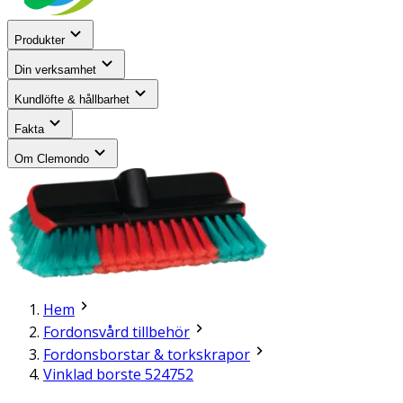
Produkter
Din verksamhet
Kundlöfte & hållbarhet
Fakta
Om Clemondo
Hem
Fordonsvård tillbehör
Fordonsborstar & torkskrapor
Vinklad borste 524752