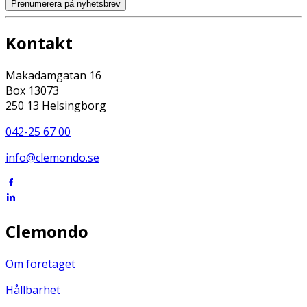
Prenumerera på nyhetsbrev
Kontakt
Makadamgatan 16
Box 13073
250 13 Helsingborg
042-25 67 00
info@clemondo.se
Clemondo
Om företaget
Hållbarhet