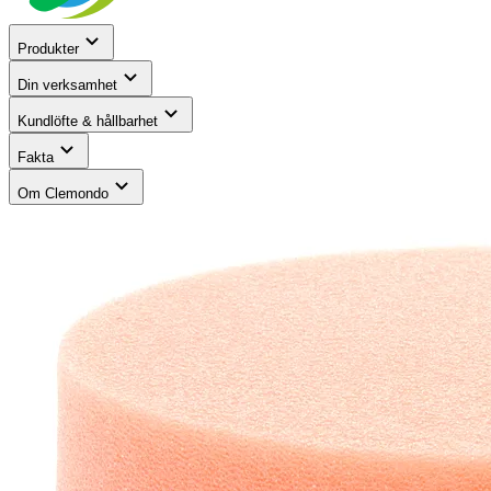
Produkter
Din verksamhet
Kundlöfte & hållbarhet
Fakta
Om Clemondo