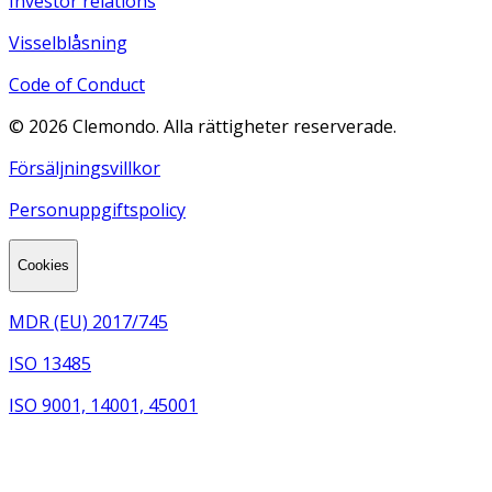
Investor relations
Visselblåsning
Code of Conduct
©
2026
Clemondo. Alla rättigheter reserverade.
Försäljningsvillkor
Personuppgiftspolicy
Cookies
MDR (EU) 2017/745
ISO 13485
ISO 9001, 14001, 45001