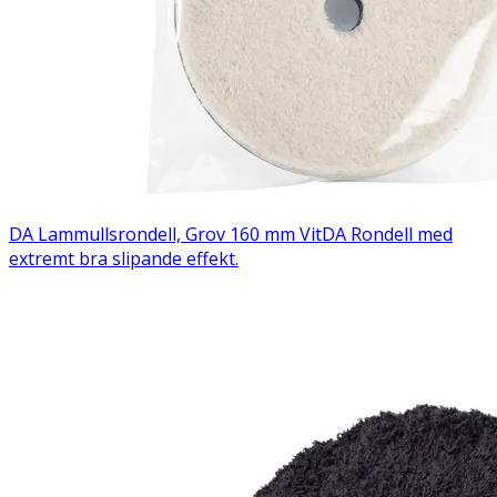
DA Lammullsrondell, Grov 160 mm Vit
DA Rondell med
extremt bra slipande effekt.