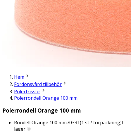
Hem
Fordonsvård tillbehör
Polertrissor
Polerrondell Orange 100 mm
Polerrondell Orange 100 mm
Rondell Orange 100 mm
70331
(
1
st / förpackning)
I
lager