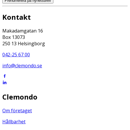
Prenumerera på nyhetsbrev
Kontakt
Makadamgatan 16
Box 13073
250 13 Helsingborg
042-25 67 00
info@clemondo.se
Clemondo
Om företaget
Hållbarhet