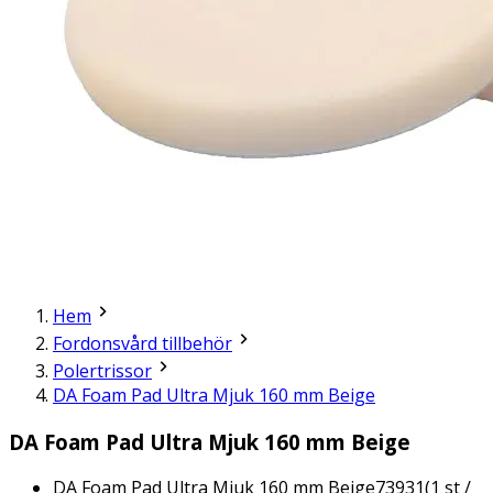
Hem
Fordonsvård tillbehör
Polertrissor
DA Foam Pad Ultra Mjuk 160 mm Beige
DA Foam Pad Ultra Mjuk 160 mm Beige
DA Foam Pad Ultra Mjuk 160 mm Beige
73931
(
1
st /