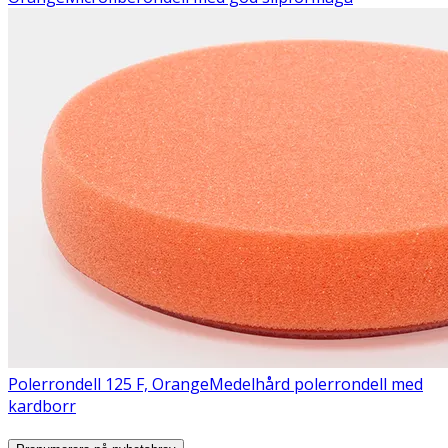
Polerrondell 125 F, Orange
Medelhård polerrondell med
kardborr