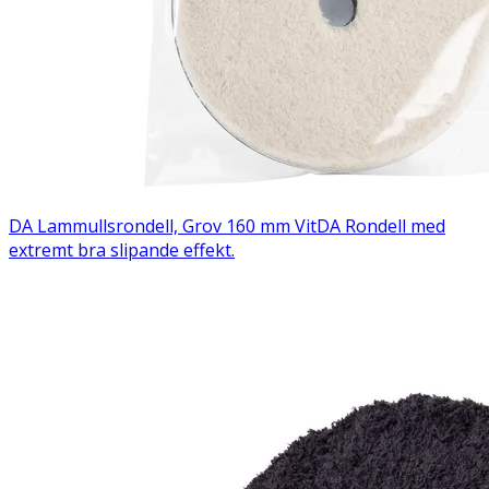
DA Lammullsrondell, Grov 160 mm Vit
DA Rondell med
extremt bra slipande effekt.