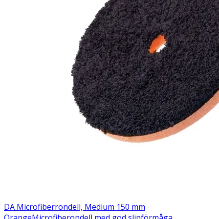
DA Microfiberrondell, Medium 150 mm
Orange
Microfiberondell med god slipförmåga