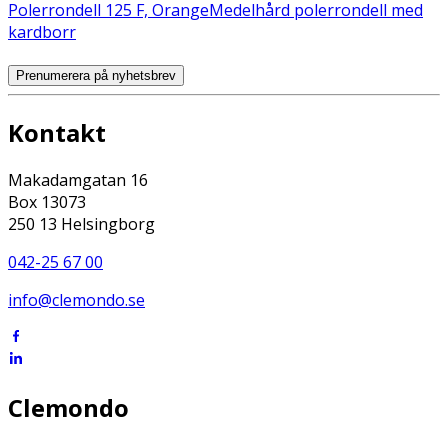
Polerrondell 125 F, Orange
Medelhård polerrondell med
kardborr
Prenumerera på nyhetsbrev
Kontakt
Makadamgatan 16
Box 13073
250 13 Helsingborg
042-25 67 00
info@clemondo.se
Clemondo