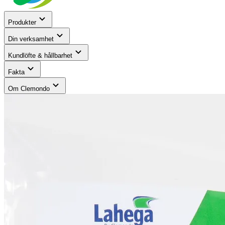
Produkter
Din verksamhet
Kundlöfte & hållbarhet
Fakta
Om Clemondo