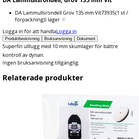
DA Lammullsrondell Grov 135 mm Vit
73935
(
1
st /
förpackning)
I lager
Logga in för att handla
Logga in
Produktbeskrivning
Bruksanvisning
Dokument
Superfin ulllugg med 10 mm skumlager för bättre
kontroll av dynan.
Ingen bruksanvisning tillgänglig.
Relaterade produkter