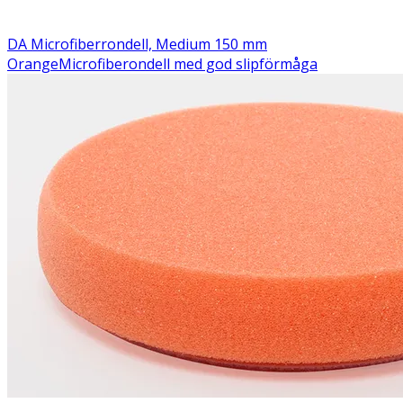
DA Microfiberrondell, Medium 150 mm
Orange
Microfiberondell med god slipförmåga