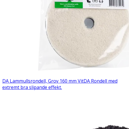
DA Lammullsrondell, Grov 160 mm Vit
DA Rondell med
extremt bra slipande effekt.