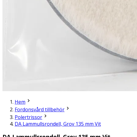
Hem
Fordonsvård tillbehör
Polertrissor
DA Lammullsrondell, Grov 135 mm Vit
DA Lammullsrondell, Grov 135 mm Vit