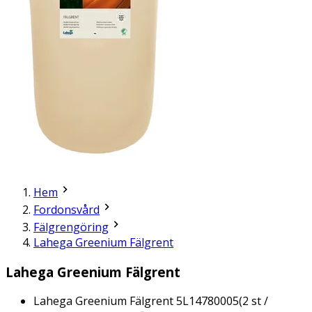
Hem
Fordonsvård
Fälgrengöring
Lahega Greenium Fälgrent
Lahega Greenium Fälgrent
Lahega Greenium Fälgrent 5L
14780005
(
2
st /