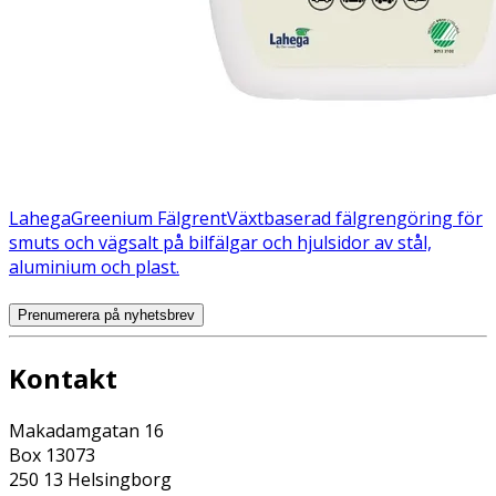
Lahega
Greenium Fälgrent
Växtbaserad fälgrengöring för
smuts och vägsalt på bilfälgar och hjulsidor av stål,
aluminium och plast.
Prenumerera på nyhetsbrev
Kontakt
Makadamgatan 16
Box 13073
250 13 Helsingborg