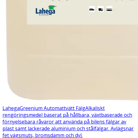
Lahega
Greenium Automattvätt Fälg
Alkaliskt
rengöringsmedel baserat på hållbara, växtbaserade och
förnyelsebara råvaror att använda på bilens fälgar av
plast samt lackerade aluminium och stålfälgar. Avlägsnar
fet vägsmuts, bromsdamm och dyl.