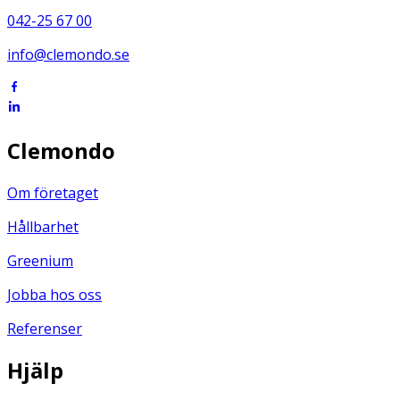
042-25 67 00
info@clemondo.se
Clemondo
Om företaget
Hållbarhet
Greenium
Jobba hos oss
Referenser
Hjälp