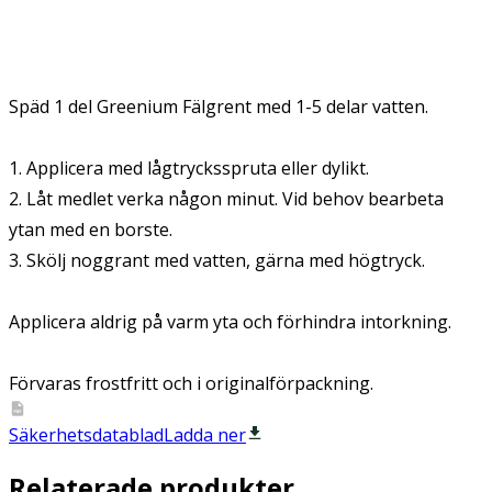
Späd 1 del Greenium Fälgrent med 1-5 delar vatten.
1. Applicera med lågtrycksspruta eller dylikt.
2. Låt medlet verka någon minut. Vid behov bearbeta
ytan med en borste.
3. Skölj noggrant med vatten, gärna med högtryck.
Applicera aldrig på varm yta och förhindra intorkning.
Förvaras frostfritt och i originalförpackning.
Säkerhetsdatablad
Ladda ner
Relaterade produkter