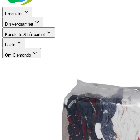
Produkter
Din verksamhet
Kundlöfte & hållbarhet
Fakta
Om Clemondo