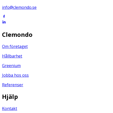
info@clemondo.se
Clemondo
Om företaget
Hållbarhet
Greenium
Jobba hos oss
Referenser
Hjälp
Kontakt