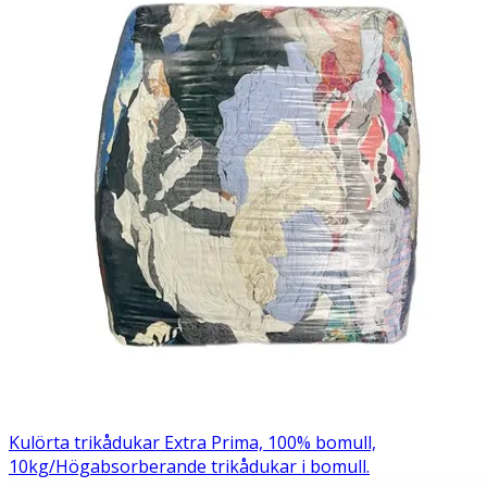
Kulörta trikådukar Extra Prima, 100% bomull,
10kg/
Högabsorberande trikådukar i bomull.