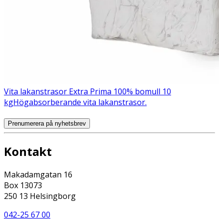
Vita lakanstrasor Extra Prima 100% bomull 10
kg
Högabsorberande vita lakanstrasor.
Prenumerera på nyhetsbrev
Kontakt
Makadamgatan 16
Box 13073
250 13 Helsingborg
042-25 67 00