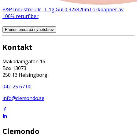
P&P Industrirulle, 1-1g Gul 0,32x820m
Torkpapper av
100% returfiber
Prenumerera på nyhetsbrev
Kontakt
Makadamgatan 16
Box 13073
250 13 Helsingborg
042-25 67 00
info@clemondo.se
Clemondo