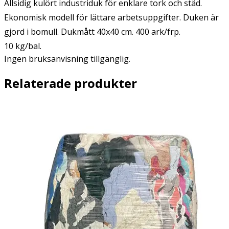
Allsidig kulört industriduk för enklare tork och städ.
Ekonomisk modell för lättare arbetsuppgifter. Duken är
gjord i bomull. Dukmått 40x40 cm. 400 ark/frp.
10 kg/bal.
Ingen bruksanvisning tillgänglig.
Relaterade produkter