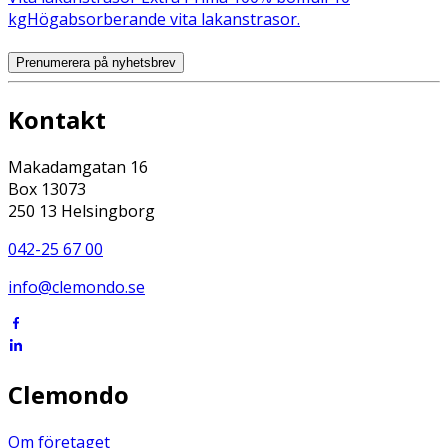
kg
Högabsorberande vita lakanstrasor.
Prenumerera på nyhetsbrev
Kontakt
Makadamgatan 16
Box 13073
250 13 Helsingborg
042-25 67 00
info@clemondo.se
Clemondo
Om företaget