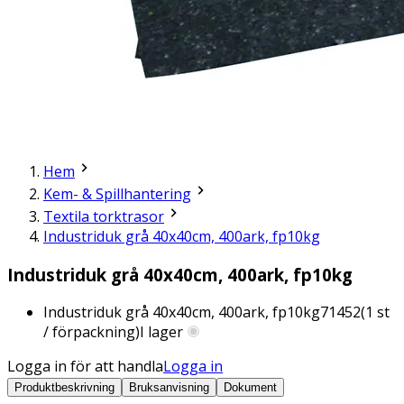
Hem
Kem- & Spillhantering
Textila torktrasor
Industriduk grå 40x40cm, 400ark, fp10kg
Industriduk grå 40x40cm, 400ark, fp10kg
Industriduk grå 40x40cm, 400ark, fp10kg
71452
(
1
st
/ förpackning)
I lager
Logga in för att handla
Logga in
Produktbeskrivning
Bruksanvisning
Dokument