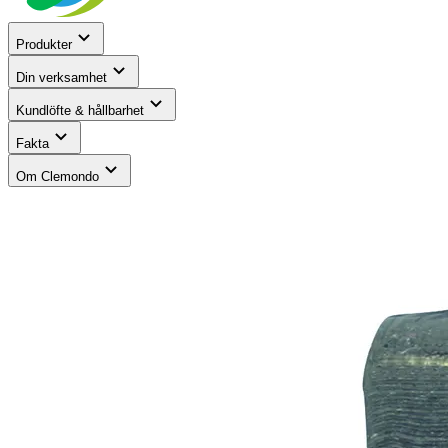
Produkter
Din verksamhet
Kundlöfte & hållbarhet
Fakta
Om Clemondo