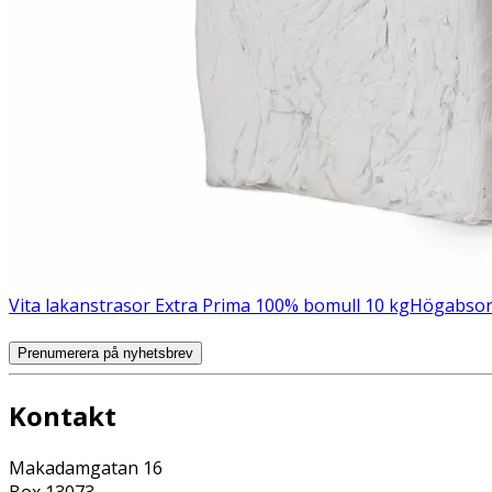
Vita lakanstrasor Extra Prima 100% bomull 10 kg
Högabsorb
Prenumerera på nyhetsbrev
Kontakt
Makadamgatan 16