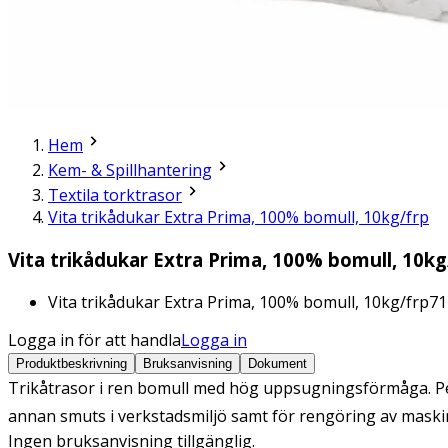
Hem
Kem- & Spillhantering
Textila torktrasor
Vita trikådukar Extra Prima, 100% bomull, 10kg/frp
Vita trikådukar Extra Prima, 100% bomull, 10kg
Vita trikådukar Extra Prima, 100% bomull, 10kg/frp
71
Logga in för att handla
Logga in
Produktbeskrivning
Bruksanvisning
Dokument
Trikåtrasor i ren bomull med hög uppsugningsförmåga. Perf
annan smuts i verkstadsmiljö samt för rengöring av maskin
Ingen bruksanvisning tillgänglig.