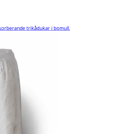
orberande trikådukar i bomull.