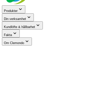
Produkter
Din verksamhet
Kundlöfte & hållbarhet
Fakta
Om Clemondo