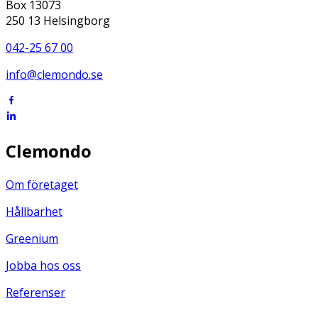
Box 13073
250 13 Helsingborg
042-25 67 00
info@clemondo.se
Clemondo
Om företaget
Hållbarhet
Greenium
Jobba hos oss
Referenser