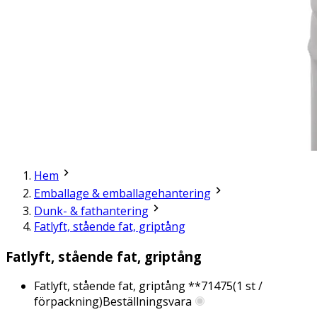
Hem
Emballage & emballagehantering
Dunk- & fathantering
Fatlyft, stående fat, griptång
Fatlyft, stående fat, griptång
Fatlyft, stående fat, griptång **
71475
(
1
st /
förpackning)
Beställningsvara