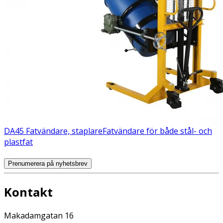
DA45 Fatvändare, staplare
Fatvändare för både stål- och
plastfat
Prenumerera på nyhetsbrev
Kontakt
Makadamgatan 16