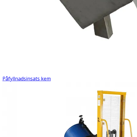
Påfyllnadsinsats kem