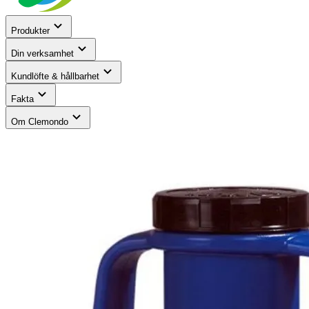
Produkter
Din verksamhet
Kundlöfte & hållbarhet
Fakta
Om Clemondo