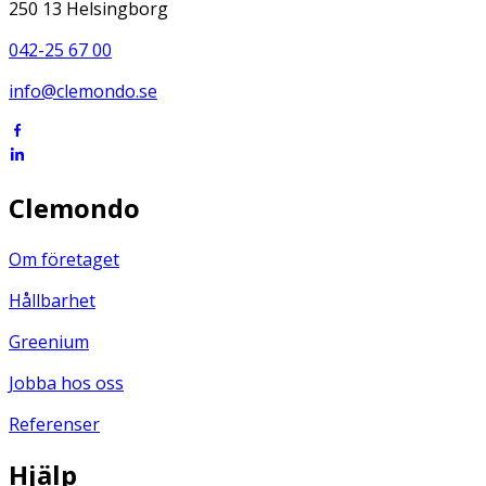
250 13 Helsingborg
042-25 67 00
info@clemondo.se
Clemondo
Om företaget
Hållbarhet
Greenium
Jobba hos oss
Referenser
Hjälp