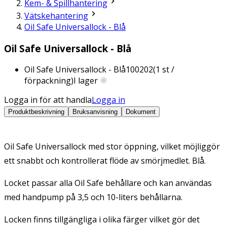
Kem- & Spillhantering
Vätskehantering
Oil Safe Universallock - Blå
Oil Safe Universallock - Blå
Oil Safe Universallock - Blå
100202
(
1
st /
förpackning)
I lager
Logga in för att handla
Logga in
Produktbeskrivning
Bruksanvisning
Dokument
Oil Safe Universallock med stor öppning, vilket möjliggör
ett snabbt och kontrollerat flöde av smörjmedlet. Blå.
Locket passar alla Oil Safe behållare och kan användas
med handpump på 3,5 och 10-liters behållarna.
Locken finns tillgängliga i olika färger vilket gör det