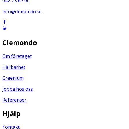
042-25 67 00
info@clemondo.se
Clemondo
Om företaget
Hållbarhet
Greenium
Jobba hos oss
Referenser
Hjälp
Kontakt