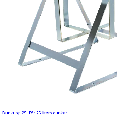
Dunktipp 25L
För 25 liters dunkar