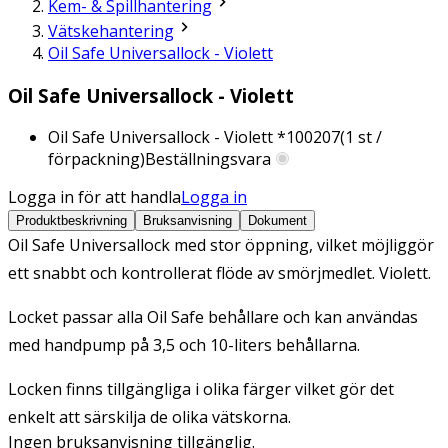
Kem- & Spillhantering
Vätskehantering
Oil Safe Universallock - Violett
Oil Safe Universallock - Violett
Oil Safe Universallock - Violett *
100207
(
1
st /
förpackning)
Beställningsvara
Logga in för att handla
Logga in
Produktbeskrivning
Bruksanvisning
Dokument
Oil Safe Universallock med stor öppning, vilket möjliggör
ett snabbt och kontrollerat flöde av smörjmedlet. Violett.
Locket passar alla Oil Safe behållare och kan användas
med handpump på 3,5 och 10-liters behållarna.
Locken finns tillgängliga i olika färger vilket gör det
enkelt att särskilja de olika vätskorna.
Ingen bruksanvisning tillgänglig.