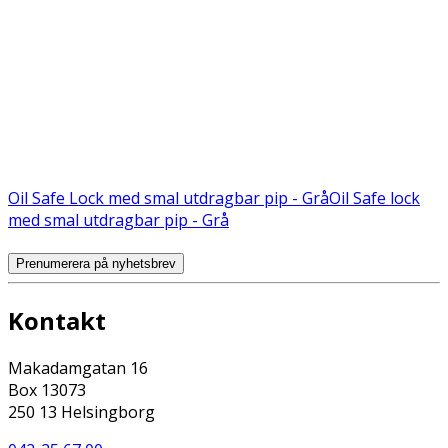
Oil Safe Lock med smal utdragbar pip - Grå
Oil Safe lock
med smal utdragbar pip - Grå
Prenumerera på nyhetsbrev
Kontakt
Makadamgatan 16
Box 13073
250 13 Helsingborg