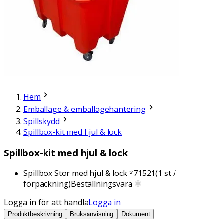
Hem
Emballage & emballagehantering
Spillskydd
Spillbox-kit med hjul & lock
Spillbox-kit med hjul & lock
Spillbox Stor med hjul & lock *
71521
(
1
st /
förpackning)
Beställningsvara
Logga in för att handla
Logga in
Produktbeskrivning
Bruksanvisning
Dokument