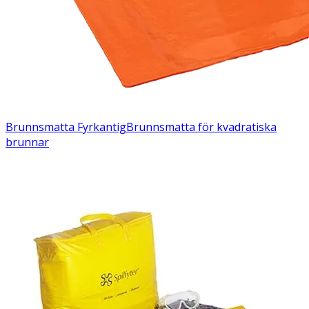
Brunnsmatta Fyrkantig
Brunnsmatta för kvadratiska
brunnar