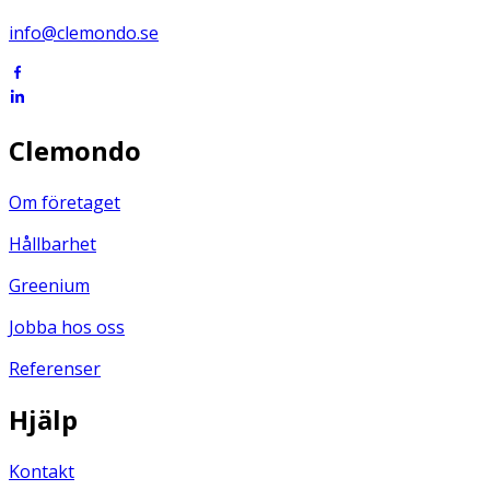
info@clemondo.se
Clemondo
Om företaget
Hållbarhet
Greenium
Jobba hos oss
Referenser
Hjälp
Kontakt