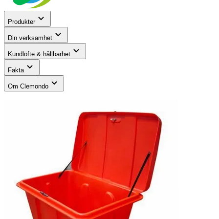
Produkter
Din verksamhet
Kundlöfte & hållbarhet
Fakta
Om Clemondo