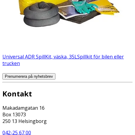
Universal ADR SpillKit, väska, 35L
Spillkit för bilen eller
trucken
Prenumerera på nyhetsbrev
Kontakt
Makadamgatan 16
Box 13073
250 13 Helsingborg
042-25 67 00