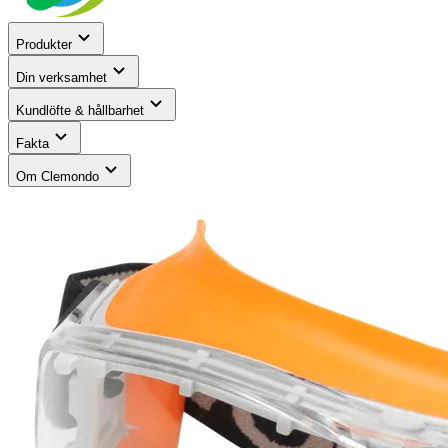
Produkter
Din verksamhet
Kundlöfte & hållbarhet
Fakta
Om Clemondo