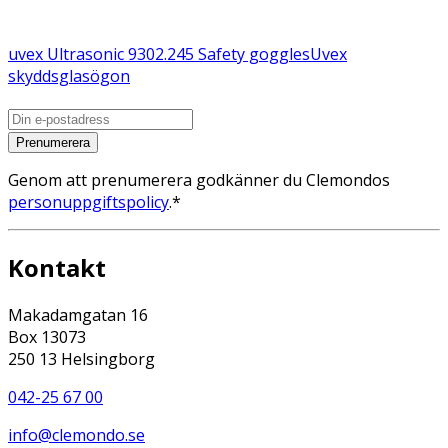
uvex Ultrasonic 9302.245 Safety goggles
Uvex
skyddsglasögon
Prenumerera
Genom att prenumerera godkänner du Clemondos
personuppgiftspolicy
.*
Kontakt
Makadamgatan 16
Box 13073
250 13 Helsingborg
042-25 67 00
info@clemondo.se