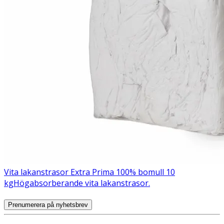
Vita lakanstrasor Extra Prima 100% bomull 10
kg
Högabsorberande vita lakanstrasor.
Prenumerera på nyhetsbrev