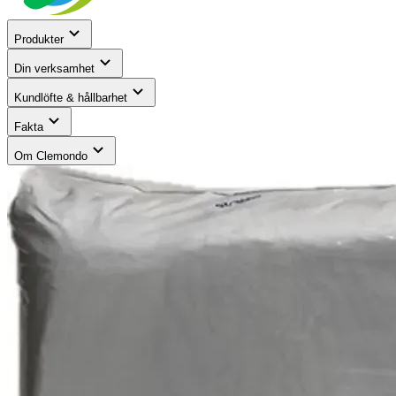
Produkter
Din verksamhet
Kundlöfte & hållbarhet
Fakta
Om Clemondo