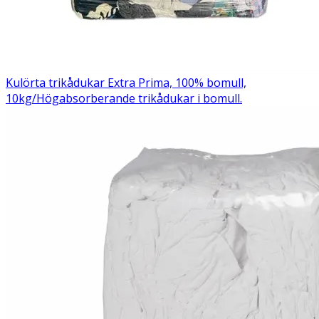
Kulörta trikådukar Extra Prima, 100% bomull,
10kg/
Högabsorberande trikådukar i bomull.