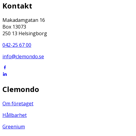
Kontakt
Makadamgatan 16
Box 13073
250 13 Helsingborg
042-25 67 00
info@clemondo.se
Clemondo
Om företaget
Hållbarhet
Greenium