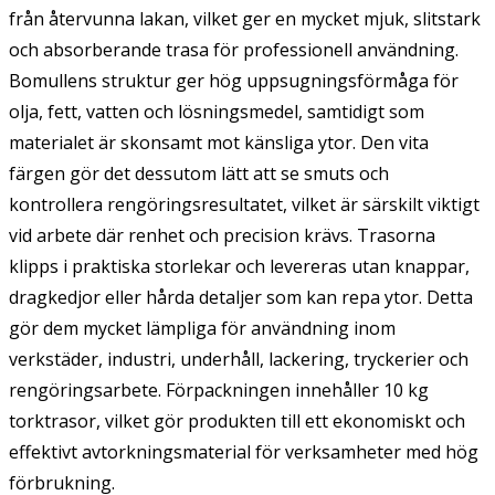
från återvunna lakan, vilket ger en mycket mjuk, slitstark
och absorberande trasa för professionell användning.
Bomullens struktur ger hög uppsugningsförmåga för
olja, fett, vatten och lösningsmedel, samtidigt som
materialet är skonsamt mot känsliga ytor. Den vita
färgen gör det dessutom lätt att se smuts och
kontrollera rengöringsresultatet, vilket är särskilt viktigt
vid arbete där renhet och precision krävs. Trasorna
klipps i praktiska storlekar och levereras utan knappar,
dragkedjor eller hårda detaljer som kan repa ytor. Detta
gör dem mycket lämpliga för användning inom
verkstäder, industri, underhåll, lackering, tryckerier och
rengöringsarbete. Förpackningen innehåller 10 kg
torktrasor, vilket gör produkten till ett ekonomiskt och
effektivt avtorkningsmaterial för verksamheter med hög
förbrukning.