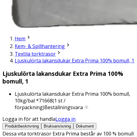
Hem
Kem- & Spillhantering
Textila torktrasor
Ljuskulörta lakansdukar Extra Prima 100% bomull, 1
Ljuskulörta lakansdukar Extra Prima 100%
bomull, 1
Ljuskulörta lakansdukar Extra Prima 100% bomull,
10kg/bal *
71668
(
1
st /
förpackning)
Beställningsvara
Logga in för att handla
Logga in
Produktbeskrivning
Bruksanvisning
Dokument
Dessa vita torktrasor Extra Prima består av 100 % bomull