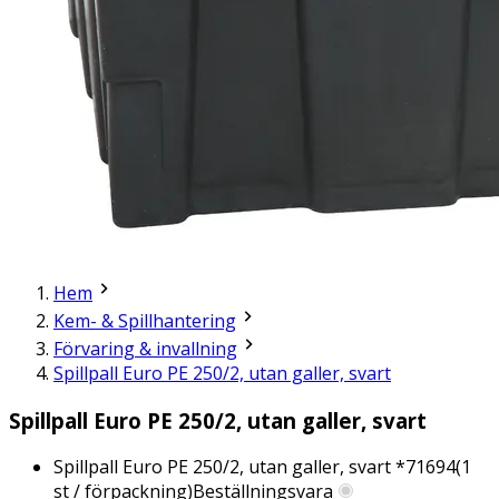
Hem
Kem- & Spillhantering
Förvaring & invallning
Spillpall Euro PE 250/2, utan galler, svart
Spillpall Euro PE 250/2, utan galler, svart
Spillpall Euro PE 250/2, utan galler, svart *
71694
(
1
st / förpackning)
Beställningsvara