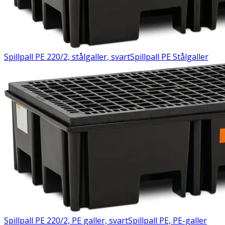
Spillpall PE 220/2, stålgaller, svart
Spillpall PE Stålgaller
Spillpall PE 220/2, PE galler, svart
Spillpall PE, PE-galler