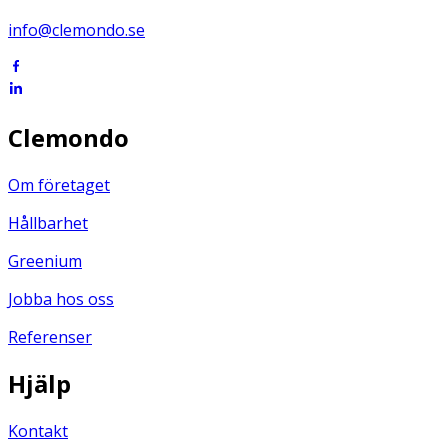
info@clemondo.se
Clemondo
Om företaget
Hållbarhet
Greenium
Jobba hos oss
Referenser
Hjälp
Kontakt