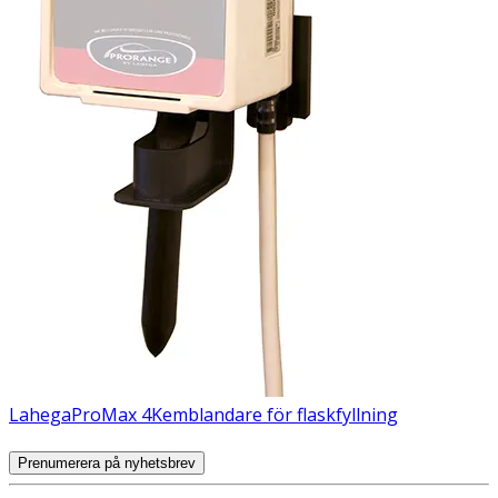
Lahega
ProMax 4
Kemblandare för flaskfyllning
Prenumerera på nyhetsbrev