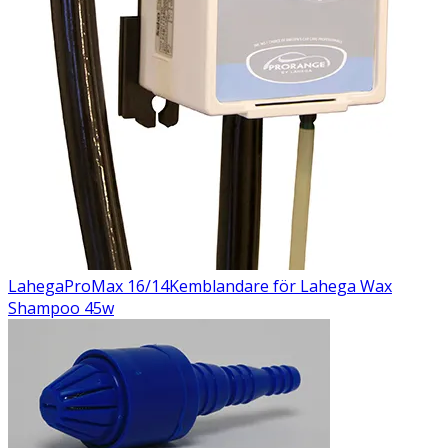
Lahega
ProMax 16/14
Kemblandare för Lahega Wax
Shampoo 45w