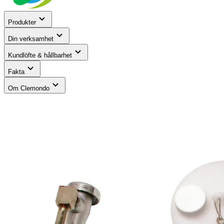
Produkter
Din verksamhet
Kundlöfte & hållbarhet
Fakta
Om Clemondo