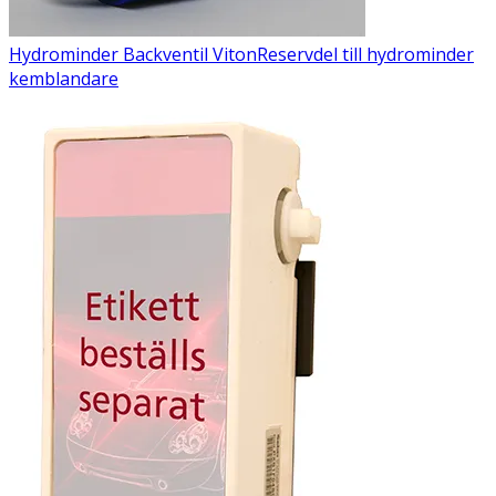
Hydrominder Backventil Viton
Reservdel till hydrominder
kemblandare