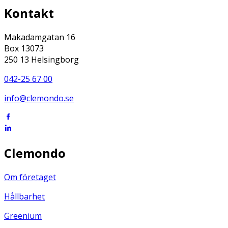
Kontakt
Makadamgatan 16
Box 13073
250 13 Helsingborg
042-25 67 00
info@clemondo.se
Clemondo
Om företaget
Hållbarhet
Greenium