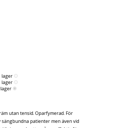
I lager
I lager
 lager
kräm utan tensid. Oparfymerad. För
t av sängbundna patienter men även vid