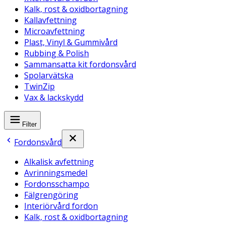
Kalk, rost & oxidbortagning
Kallavfettning
Microavfettning
Plast, Vinyl & Gummivård
Rubbing & Polish
Sammansatta kit fordonsvård
Spolarvätska
TwinZip
Vax & lackskydd
Filter
Fordonsvård
Alkalisk avfettning
Avrinningsmedel
Fordonsschampo
Fälgrengöring
Interiörvård fordon
Kalk, rost & oxidbortagning