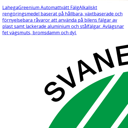
Lahega
Greenium Automattvätt Fälg
Alkaliskt
rengöringsmedel baserat på hållbara, växtbaserade och
förnyelsebara råvaror att använda på bilens fälgar av
plast samt lackerade aluminium och stålfälgar. Avlägsnar
fet vägsmuts, bromsdamm och dyl.