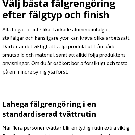
Välj bästa fälgrengöring
efter fälgtyp och finish
Alla fälgar är inte lika. Lackade aluminiumfälgar,
stålfälgar och känsligare ytor kan kräva olika arbetssätt.
Därför är det viktigt att välja produkt utifrån både
smutsbild och material, samt att alltid följa produktens
anvisningar. Om du är osäker: börja försiktigt och testa
på en mindre synlig yta först.
Lahega fälgrengöring i en
standardiserad tvättrutin
När flera personer tvättar blir en tydlig rutin extra viktig.