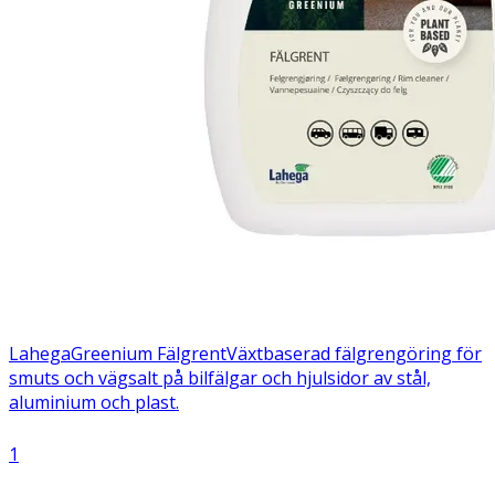
Lahega
Greenium Fälgrent
Växtbaserad fälgrengöring för
smuts och vägsalt på bilfälgar och hjulsidor av stål,
aluminium och plast.
1