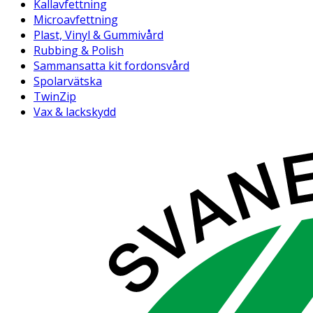
Kallavfettning
Microavfettning
Plast, Vinyl & Gummivård
Rubbing & Polish
Sammansatta kit fordonsvård
Spolarvätska
TwinZip
Vax & lackskydd