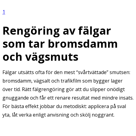
1
Rengöring av fälgar
som tar bromsdamm
och vägsmuts
Fälgar utsätts ofta för den mest “svårtvättade” smutsen:
bromsdamm, vägsalt och trafikfilm som bygger lager
över tid. Rätt fälgrengöring gör att du slipper onödigt
gnuggande och får ett renare resultat med mindre insats.
För bästa effekt jobbar du metodiskt: applicera på sval
yta, låt verka enligt anvisning och skölj noggrant.