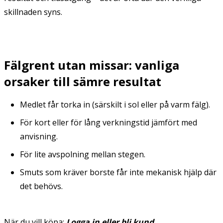
skillnaden syns.
Fälgrent utan missar: vanliga
orsaker till sämre resultat
Medlet får torka in (särskilt i sol eller på varm fälg).
För kort eller för lång verkningstid jämfört med
anvisning.
För lite avspolning mellan stegen.
Smuts som kräver borste får inte mekanisk hjälp där
det behövs.
När du vill köpa:
Logga in eller bli kund
.