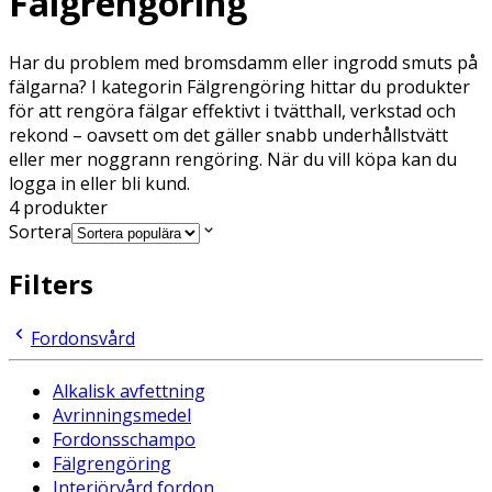
Fälgrengöring
Har du problem med bromsdamm eller ingrodd smuts på
fälgarna? I kategorin Fälgrengöring hittar du produkter
för att rengöra fälgar effektivt i tvätthall, verkstad och
rekond – oavsett om det gäller snabb underhållstvätt
eller mer noggrann rengöring. När du vill köpa kan du
logga in eller bli kund.
4
produkter
Sortera
Filters
Fordonsvård
Alkalisk avfettning
Avrinningsmedel
Fordonsschampo
Fälgrengöring
Interiörvård fordon