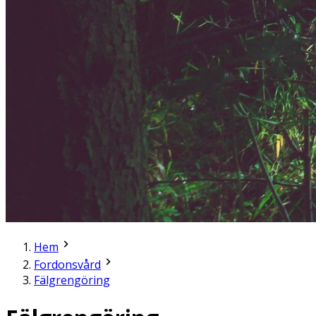
Hem
Fordonsvård
Fälgrengöring