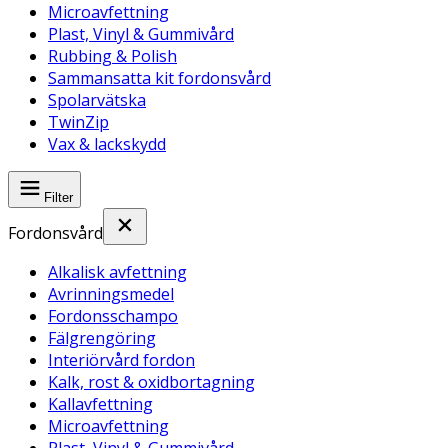
Microavfettning
Plast, Vinyl & Gummivård
Rubbing & Polish
Sammansatta kit fordonsvård
Spolarvätska
TwinZip
Vax & lackskydd
Filter
Fordonsvård
Alkalisk avfettning
Avrinningsmedel
Fordonsschampo
Fälgrengöring
Interiörvård fordon
Kalk, rost & oxidbortagning
Kallavfettning
Microavfettning