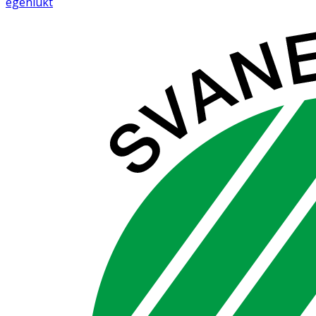
egenlukt