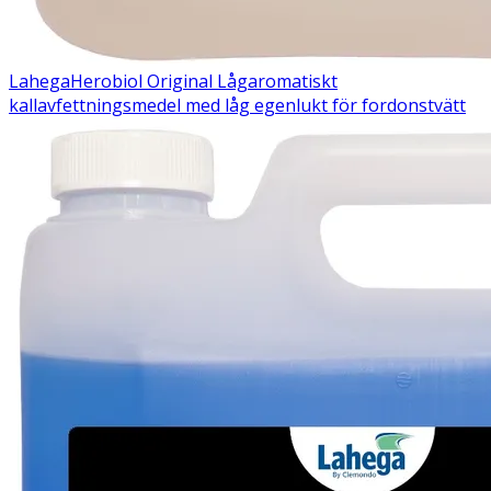
Lahega
Herobiol Original
Lågaromatiskt
kallavfettningsmedel med låg egenlukt för fordonstvätt