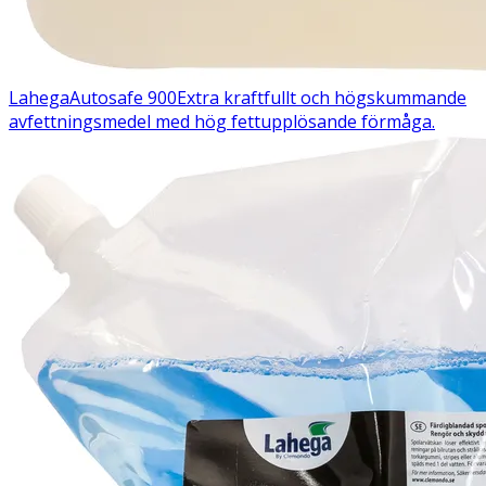
Lahega
Autosafe 900
Extra kraftfullt och högskummande
avfettningsmedel med hög fettupplösande förmåga.