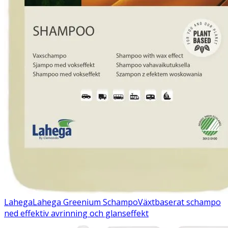
Lahega
Lahega Greenium Schampo
Växtbaserat schampo
ned effektiv avrinning och glanseffekt