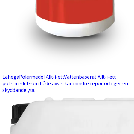
Lahega
Polermedel Allt-i-ett
Vattenbaserat Allt-i-ett
polermedel som både avverkar mindre repor och ger en
skyddande yta.