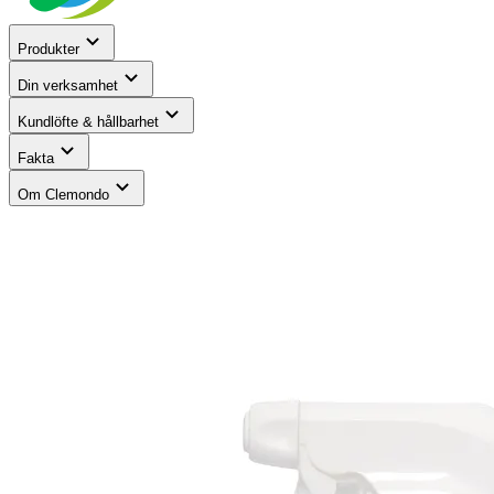
Produkter
Din verksamhet
Kundlöfte & hållbarhet
Fakta
Om Clemondo