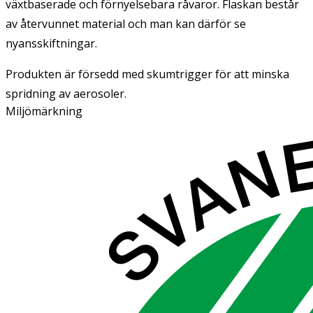
växtbaserade och förnyelsebara råvaror. Flaskan består
av återvunnet material och man kan därför se
nyansskiftningar.
Produkten är försedd med skumtrigger för att minska
spridning av aerosoler.
Miljömärkning