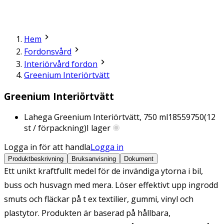
Hem
Fordonsvård
Interiörvård fordon
Greenium Interiörtvätt
Greenium Interiörtvätt
Lahega Greenium Interiörtvätt, 750 ml
18559750
(
12
st / förpackning)
I lager
Logga in för att handla
Logga in
Produktbeskrivning
Bruksanvisning
Dokument
Ett unikt kraftfullt medel för de invändiga ytorna i bil,
buss och husvagn med mera. Löser effektivt upp ingrodd
smuts och fläckar på t ex textilier, gummi, vinyl och
plastytor. Produkten är baserad på hållbara,