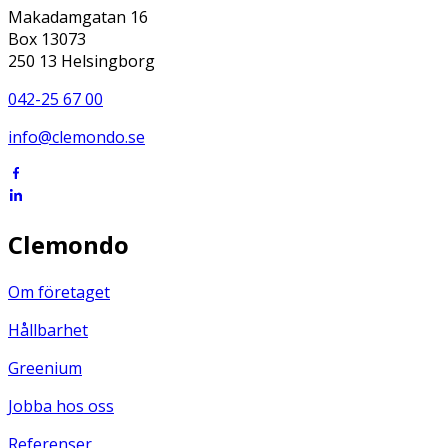
Makadamgatan 16
Box 13073
250 13 Helsingborg
042-25 67 00
info@clemondo.se
Clemondo
Om företaget
Hållbarhet
Greenium
Jobba hos oss
Referenser