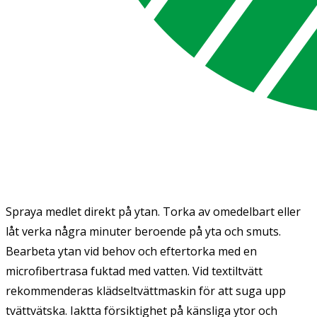
Spraya medlet direkt på ytan. Torka av omedelbart eller
låt verka några minuter beroende på yta och smuts.
Bearbeta ytan vid behov och eftertorka med en
microfibertrasa fuktad med vatten. Vid textiltvätt
rekommenderas klädseltvättmaskin för att suga upp
tvättvätska. Iaktta försiktighet på känsliga ytor och