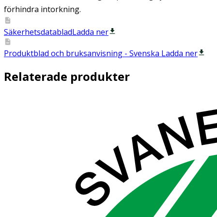
förhindra intorkning.
Säkerhetsdatablad
Ladda ner
Produktblad och bruksanvisning -
Svenska
Ladda ner
Relaterade produkter