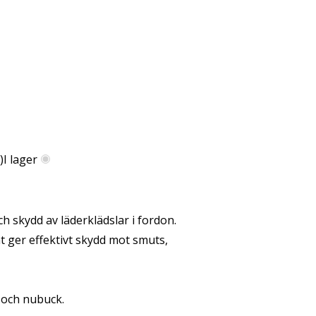
)
I lager
 skydd av läderklädslar i fordon.
t ger effektivt skydd mot smuts,
 och nubuck.