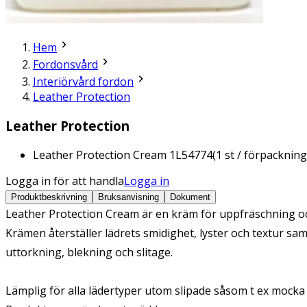
Hem
Fordonsvård
Interiörvård fordon
Leather Protection
Leather Protection
Leather Protection Cream 1L
54774
(
1
st / förpackning
Logga in för att handla
Logga in
Produktbeskrivning
Bruksanvisning
Dokument
Leather Protection Cream är en kräm för uppfräschning och
Krämen återställer lädrets smidighet, lyster och textur sam
uttorkning, blekning och slitage.
Lämplig för alla lädertyper utom slipade såsom t ex mocka