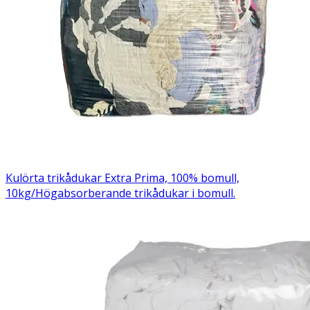
Kulörta trikådukar Extra Prima, 100% bomull,
10kg/
Högabsorberande trikådukar i bomull.