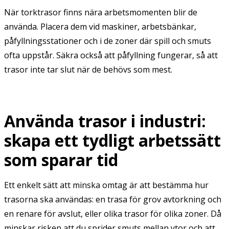
När torktrasor finns nära arbetsmomenten blir de
använda. Placera dem vid maskiner, arbetsbänkar,
påfyllningsstationer och i de zoner där spill och smuts
ofta uppstår. Säkra också att påfyllning fungerar, så att
trasor inte tar slut när de behövs som mest.
Använda trasor i industri:
skapa ett tydligt arbetssätt
som sparar tid
Ett enkelt sätt att minska omtag är att bestämma hur
trasorna ska användas: en trasa för grov avtorkning och
en renare för avslut, eller olika trasor för olika zoner. Då
minskar risken att du sprider smuts mellan ytor och att