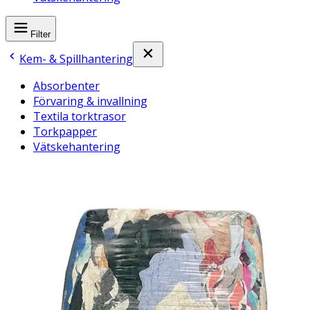
Filter
Kem- & Spillhantering
Absorbenter
Förvaring & invallning
Textila torktrasor
Torkpapper
Vätskehantering