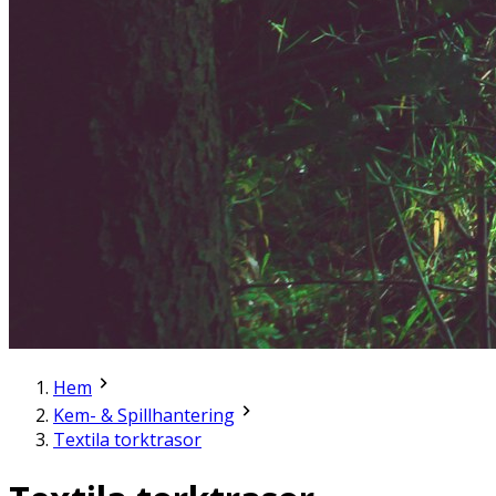
Hem
Kem- & Spillhantering
Textila torktrasor