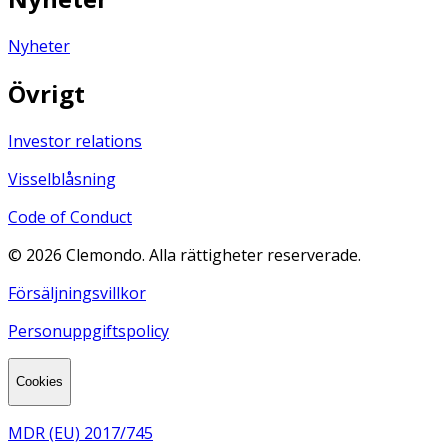
Nyheter
Övrigt
Investor relations
Visselblåsning
Code of Conduct
©
2026
Clemondo. Alla rättigheter reserverade.
Försäljningsvillkor
Personuppgiftspolicy
Cookies
MDR (EU) 2017/745