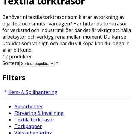
Textila torktrasor
Behöver ni textila torktrasor som klarar avtorkning av
olja, fett och smuts i vardagen? Här hittar du torktrasor
för verkstad och industrimiljöer där det är viktigt att hålla
arbetsytor och verktyg rena mellan moment. Du kan se
utbudet som vanligt, och när du vill köpa kan du logga in
eller bli kund.
12
produkter
Sortera
Filters
Kem- & Spillhantering
Absorbenter
Förvaring & invallning
Textila torktrasor
Torkpapper
Vätskehantering