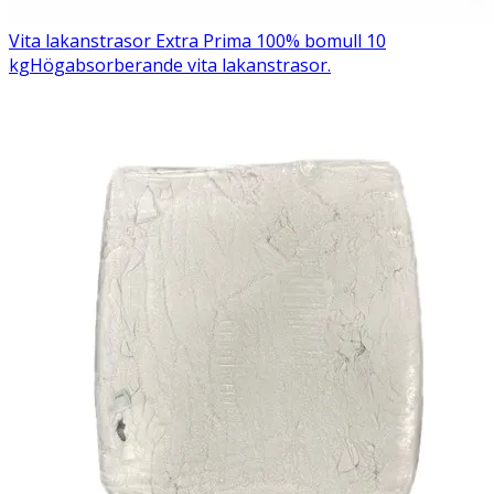
Vita lakanstrasor Extra Prima 100% bomull 10
kg
Högabsorberande vita lakanstrasor.