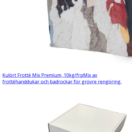
Kulört Frotté Mix Premium, 10kg/frp
Mix av
frottéhanddukar och badrockar för grövre rengöring.