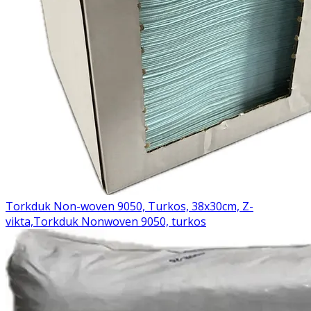
Torkduk Non-woven 9050, Turkos, 38x30cm, Z-
vikta,
Torkduk Nonwoven 9050, turkos