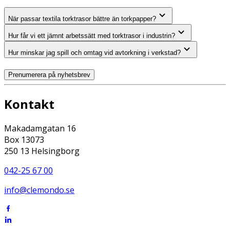
När passar textila torktrasor bättre än torkpapper?
Hur får vi ett jämnt arbetssätt med torktrasor i industrin?
Hur minskar jag spill och omtag vid avtorkning i verkstad?
Prenumerera på nyhetsbrev
Kontakt
Makadamgatan 16
Box 13073
250 13 Helsingborg
042-25 67 00
info@clemondo.se